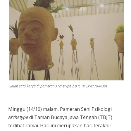
(Tetap)
Menjadi
Agen
Kesehatan
Mental
di
Era
Digital
Salah satu karya di pameran Archetype 2.0 (LPM Erythro/Nisa)
Minggu (14/10) malam, Pameran Seni Psikologi
Archetype
di Taman Budaya Jawa Tengah (TBJT)
terlihat ramai. Hari ini merupakan hari terakhir