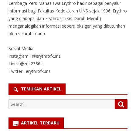
Lembaga Pers Mahasiswa Erythro hadir sebagai penyalur
informasi bagi Fakultas Kedokteran UNS sejak 1996. Erythro
yang diadopsi dari Erythrosit (Sel Darah Merah)
menganalogikan informasi seperti oksigen yang dibutuhkan
oleh seluruh tubuh.
Sosial Media
Instagram : @erythrofkuns
Line : @zqc2386s
Twitter : erythrofkuns
TEMUKAN ARTIKEL
Search
Searc
for:
ARTIKEL TERBARU