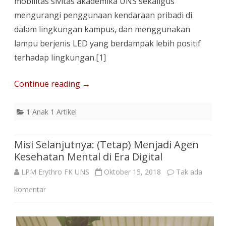
mobilitas sivitas akademika UNS sekaligus
mengurangi penggunaan kendaraan pribadi di
dalam lingkungan kampus, dan menggunakan
lampu berjenis LED yang berdampak lebih positif
terhadap lingkungan.[1]
Continue reading
→
1 Anak 1 Artikel
Misi Selanjutnya: (Tetap) Menjadi Agen
Kesehatan Mental di Era Digital
LPM Erythro FK UNS
Oktober 15, 2018
Tak ada
pada
komentar
Misi
Selanjutnya: