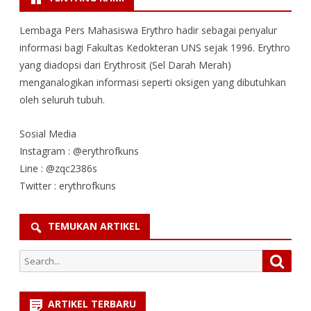
Lembaga Pers Mahasiswa Erythro hadir sebagai penyalur
informasi bagi Fakultas Kedokteran UNS sejak 1996. Erythro
yang diadopsi dari Erythrosit (Sel Darah Merah)
menganalogikan informasi seperti oksigen yang dibutuhkan
oleh seluruh tubuh.
Sosial Media
Instagram : @erythrofkuns
Line : @zqc2386s
Twitter : erythrofkuns
TEMUKAN ARTIKEL
Search
Searc
for:
ARTIKEL TERBARU