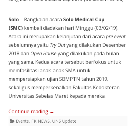
Solo
– Rangkaian acara
Solo Medical Cup
(SMC)
kembali diadakan hari Minggu (03/02/19).
Acara ini merupakan kelanjutan dari acara
pre event
sebelumnya yaitu
Try Out
yang dilakukan Desember
2018 dan
Open House
yang dilakukan pada bulan
yang sama. Kedua acara tersebut berfokus untuk
memfasilitasi anak-anak SMA untuk
mempersiapkan ujian SBMPTN tahun 2019,
sekaligus memperkenalkan Fakultas Kedokteran
Universitas Sebelas Maret kepada mereka.
Continue reading
→
Events
,
FK NEWS
,
UNS Update