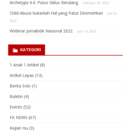
Archetype 6.0: Putus Siklus Berulang
Oktober 30, 2022
Child Abuse bukanlah Hal yang Patut Diremehkan
Juli 31,
2022
Webinar Jurnalistik Nasional 2022
Juni 16, 2022
KATEGORI
1 Anak 1 Artikel
(8)
Artikel Lepas
(13)
Berita Solo
(1)
Buletin
(4)
Events
(52)
FK NEWS
(67)
Kajian Isu
(3)