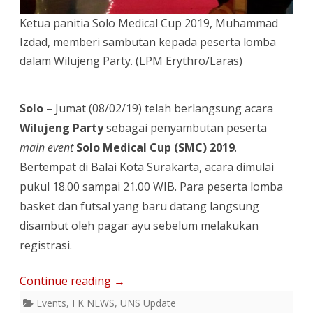
Keseruan
Ketua panitia Solo Medical Cup 2019, Muhammad
Izdad, memberi sambutan kepada peserta lomba
Wilujeng
dalam Wilujeng Party. (LPM Erythro/Laras)
Party
Solo
– Jumat (08/02/19) telah berlangsung acara
Wilujeng Party
sebagai penyambutan peserta
main event
Solo Medical Cup (SMC) 2019
.
Bertempat di Balai Kota Surakarta, acara dimulai
pukul 18.00 sampai 21.00 WIB. Para peserta lomba
basket dan futsal yang baru datang langsung
disambut oleh pagar ayu sebelum melakukan
registrasi.
Continue reading
→
Events
,
FK NEWS
,
UNS Update