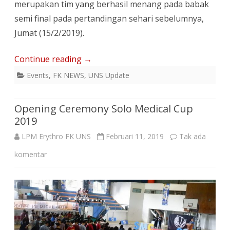
merupakan tim yang berhasil menang pada babak
semi final pada pertandingan sehari sebelumnya,
Jumat (15/2/2019).
Continue reading
→
Events
,
FK NEWS
,
UNS Update
Opening Ceremony Solo Medical Cup
2019
LPM Erythro FK UNS
Februari 11, 2019
Tak ada
pada
komentar
Opening
Ceremony
Solo
Medical