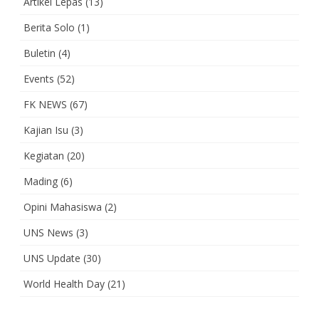
Artikel Lepas
(13)
Berita Solo
(1)
Buletin
(4)
Events
(52)
FK NEWS
(67)
Kajian Isu
(3)
Kegiatan
(20)
Mading
(6)
Opini Mahasiswa
(2)
UNS News
(3)
UNS Update
(30)
World Health Day
(21)