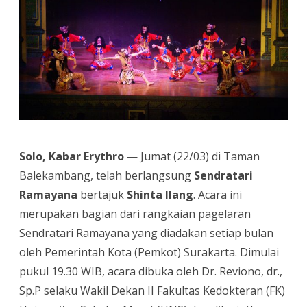
Mainkan
Lakon
Shinta
Ilang
Solo, Kabar Erythro
— Jumat (22/03) di Taman
Balekambang, telah berlangsung
Sendratari
Ramayana
bertajuk
Shinta Ilang
. Acara ini
merupakan bagian dari rangkaian pagelaran
Sendratari Ramayana yang diadakan setiap bulan
oleh Pemerintah Kota (Pemkot) Surakarta. Dimulai
pukul 19.30 WIB, acara dibuka oleh Dr. Reviono, dr.,
Sp.P selaku Wakil Dekan II Fakultas Kedokteran (FK)