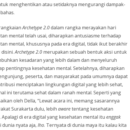
, untuk menghentikan atau setidaknya mengurangi dampak-
ibahas.
rangkaian
Archetype 2.0
dalam rangka merayakan hari
tan mental telah usai, diharapkan antusiasme terhadap
an mental, khususnya pada era digital, tidak ikut berakhir
disini.
Archetype 2.0
merupakan sebuah bentuk aksi untuk
uhkan kesadaran yang lebih dalam dan menyeluruh
ap pentingnya kesehatan mental. Setelahnya, diharapkan
engunjung, peserta, dan masyarakat pada umumnya dapat
tribusi menciptakan lingkungan digital yang lebih sehat,
hal ini terutama sehat dalam ranah mental. Seperti yang
aikan oleh Della, “Lewat acara ini, memang sasarannya
akat Surakarta dulu, lebih
aware
tentang kesehatan
 Apalagi di era digital yang kesehatan mental itu
enggak
i dunia nyata aja,
lho
. Ternyata di dunia maya itu kalau kita