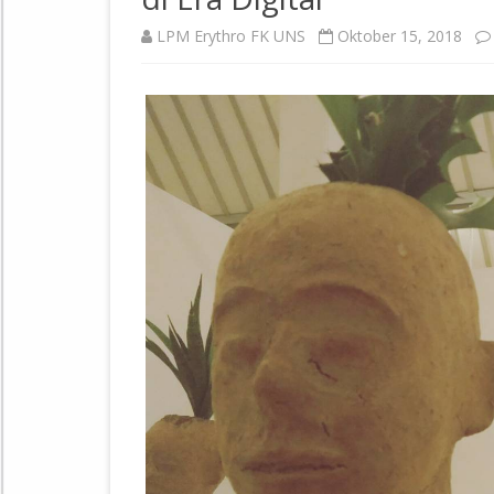
LPM Erythro FK UNS
Oktober 15, 2018