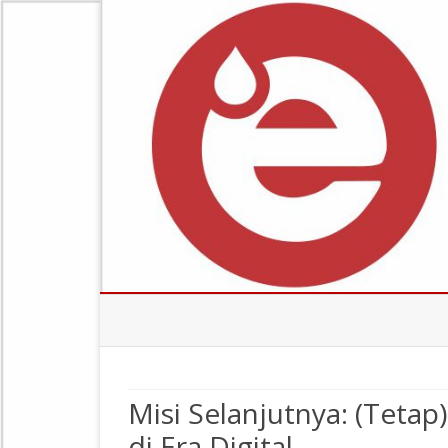
Misi Selanjutnya: (Teta
di Era Digital