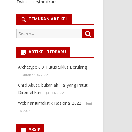
Twitter : erythrofkuns
TEMUKAN ARTIKEL
Search
Search
for:
ARTIKEL TERBARU
Archetype 6.0: Putus Siklus Berulang
Oktober 30, 2022
Child Abuse bukanlah Hal yang Patut
Diremehkan
Juli 31, 2022
Webinar Jurnalistik Nasional 2022
Juni
16, 2022
ARSIP