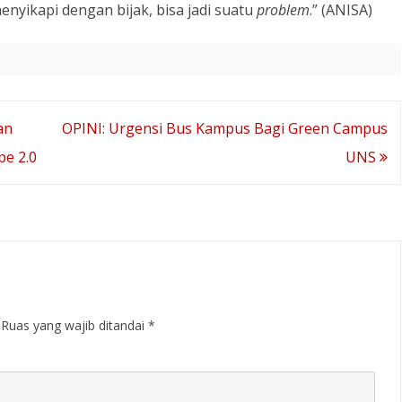
enyikapi dengan bijak, bisa jadi suatu
problem
.” (ANISA)
an
OPINI: Urgensi Bus Kampus Bagi Green Campus
e 2.0
UNS
Ruas yang wajib ditandai
*