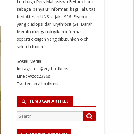
Lembaga Pers Mahasiswa Erythro hadir
sebagai penyalur informasi bagi Fakultas
Kedokteran UNS sejak 1996. Erythro
yang diadopsi dari Erythrosit (Sel Darah
Merah) menganalogikan informasi
seperti oksigen yang dibutuhkan oleh
seluruh tubuh.
Sosial Media
Instagram : @erythrofkuns
Line : @zqc2386s
Twitter : erythrofkuns
TEMUKAN ARTIKEL
Search
Search
for: