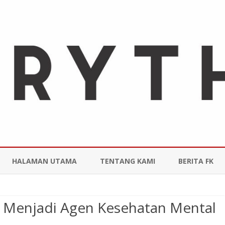
Skip
to
HALAMAN UTAMA
TENTANG KAMI
BERITA FK
content
p) Menjadi Agen Kesehatan Mental