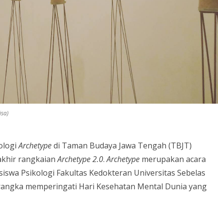
isa)
ologi
Archetype
di Taman Budaya Jawa Tengah (TBJT)
rakhir rangkaian
Archetype 2.0
.
Archetype
merupakan acara
swa Psikologi Fakultas Kedokteran Universitas Sebelas
 rangka memperingati Hari Kesehatan Mental Dunia yang