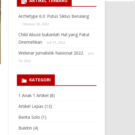
ARTIKEL TERBARU
Archetype 6.0: Putus Siklus Berulang
Oktober 30, 2022
Child Abuse bukanlah Hal yang Patut
Diremehkan
Juli 31, 2022
Webinar Jurnalistik Nasional 2022
Juni
16, 2022
KATEGORI
1 Anak 1 Artikel
(8)
Artikel Lepas
(13)
Berita Solo
(1)
Buletin
(4)