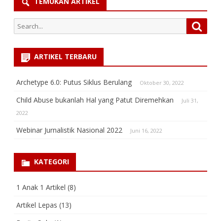
TEMUKAN ARTIKEL
Search
Searc
for:
ARTIKEL TERBARU
Archetype 6.0: Putus Siklus Berulang
Oktober 30, 2022
Child Abuse bukanlah Hal yang Patut Diremehkan
Juli 31,
2022
Webinar Jurnalistik Nasional 2022
Juni 16, 2022
KATEGORI
1 Anak 1 Artikel
(8)
Artikel Lepas
(13)