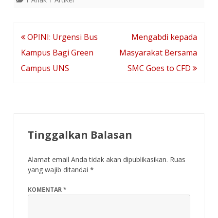
Navigasi
OPINI: Urgensi Bus
Mengabdi kepada
pos
Kampus Bagi Green
Masyarakat Bersama
Campus UNS
SMC Goes to CFD
Tinggalkan Balasan
Alamat email Anda tidak akan dipublikasikan.
Ruas
yang wajib ditandai
*
KOMENTAR
*