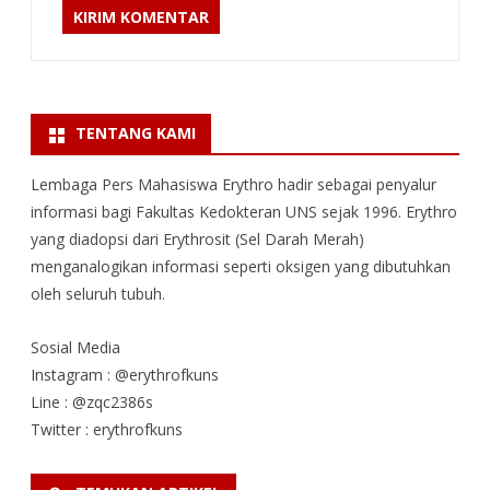
TENTANG KAMI
Lembaga Pers Mahasiswa Erythro hadir sebagai penyalur
informasi bagi Fakultas Kedokteran UNS sejak 1996. Erythro
yang diadopsi dari Erythrosit (Sel Darah Merah)
menganalogikan informasi seperti oksigen yang dibutuhkan
oleh seluruh tubuh.
Sosial Media
Instagram : @erythrofkuns
Line : @zqc2386s
Twitter : erythrofkuns