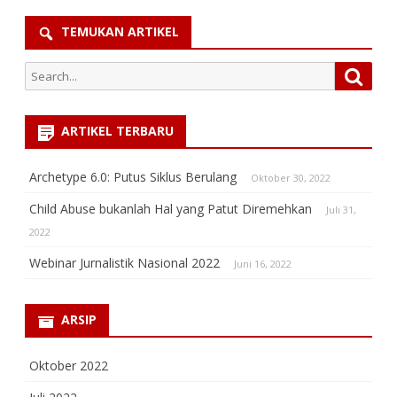
TEMUKAN ARTIKEL
Search
Searc
for:
ARTIKEL TERBARU
Archetype 6.0: Putus Siklus Berulang
Oktober 30, 2022
Child Abuse bukanlah Hal yang Patut Diremehkan
Juli 31,
2022
Webinar Jurnalistik Nasional 2022
Juni 16, 2022
ARSIP
Oktober 2022