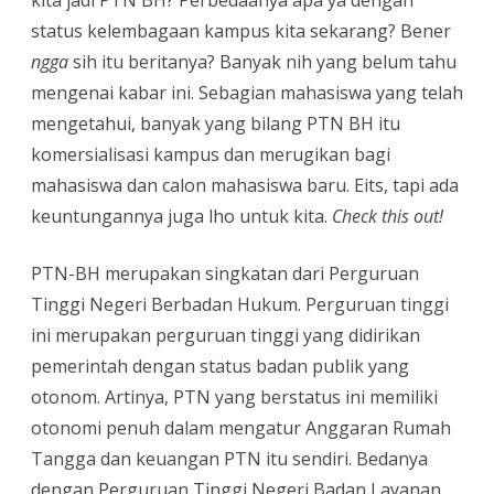
kita jadi PTN BH? Perbedaanya apa ya dengan
status kelembagaan kampus kita sekarang? Bener
ngga
sih itu beritanya? Banyak nih yang belum tahu
mengenai kabar ini. Sebagian mahasiswa yang telah
mengetahui, banyak yang bilang PTN BH itu
komersialisasi kampus dan merugikan bagi
mahasiswa dan calon mahasiswa baru. Eits, tapi ada
keuntungannya juga lho untuk kita.
Check this out!
PTN-BH merupakan singkatan dari Perguruan
Tinggi Negeri Berbadan Hukum. Perguruan tinggi
ini merupakan perguruan tinggi yang didirikan
pemerintah dengan status badan publik yang
otonom. Artinya, PTN yang berstatus ini memiliki
otonomi penuh dalam mengatur Anggaran Rumah
Tangga dan keuangan PTN itu sendiri. Bedanya
dengan Perguruan Tinggi Negeri Badan Layanan