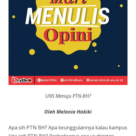
BH?
UNS Menuju PTN-BH?
Oleh Melania Hakiki
Apa sih PTN BH? Apa keunggulannya kalau kampus