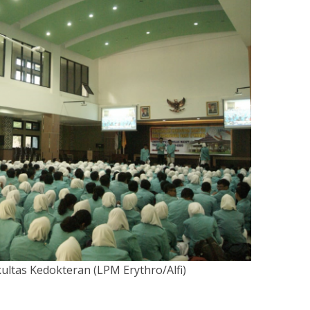
ultas Kedokteran (LPM Erythro/Alfi)