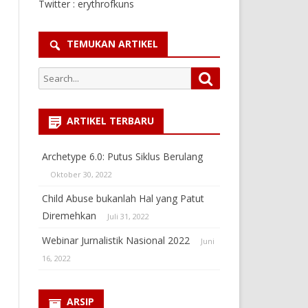
Twitter : erythrofkuns
TEMUKAN ARTIKEL
Search
Search
for:
ARTIKEL TERBARU
Archetype 6.0: Putus Siklus Berulang
Oktober 30, 2022
Child Abuse bukanlah Hal yang Patut
Diremehkan
Juli 31, 2022
Webinar Jurnalistik Nasional 2022
Juni
16, 2022
ARSIP