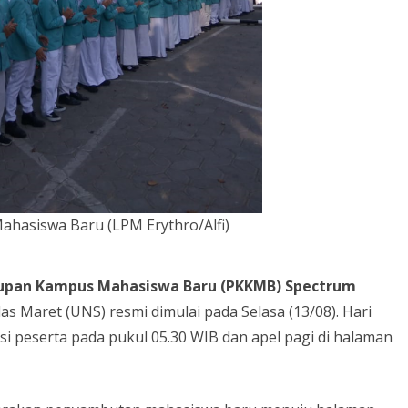
ahasiswa Baru (LPM Erythro/Alfi)
upan Kampus Mahasiswa Baru (PKKMB) Spectrum
as Maret (UNS) resmi dimulai pada Selasa (13/08). Hari
si peserta pada pukul 05.30 WIB dan apel pagi di halaman