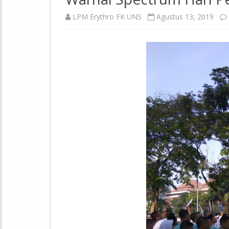
LPM Erythro FK UNS
Agustus 13, 2019