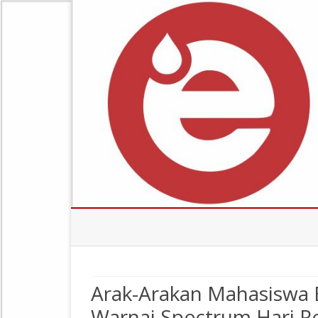
Arak-Arakan Mahasiswa 
Warnai Spectrum Hari P