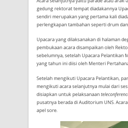
Acara selanjutnya yaitu parade atau ar
gedung rektorat tempat diadakannya Upac
sendiri merupakan yang pertama kali dia
perlengkapan tambahan seperti drum dan
Upacara yang dilaksanakan di halaman d
pembukaan acara disampaikan oleh Rektor
sebelumnya, setelah Upacara Pelantikan 
yang tahun ini diisi oleh Menteri Pertaha
Setelah mengikuti Upacara Pelantikan, p
mengikuti acara selanjutnya mulai dari s
disiapkan untuk pelaksanaan
teleconferenc
pusatnya berada di Auditorium UNS. Acara
apel sore.