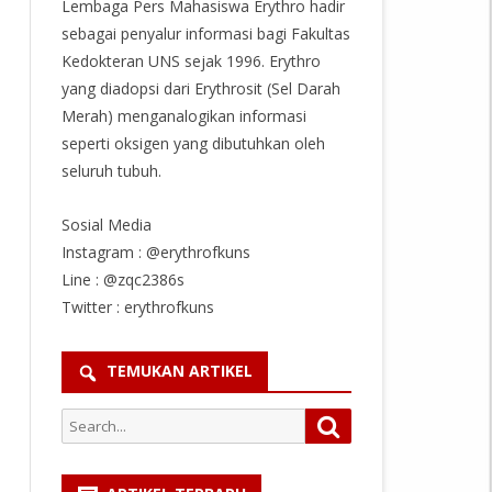
Lembaga Pers Mahasiswa Erythro hadir
sebagai penyalur informasi bagi Fakultas
Kedokteran UNS sejak 1996. Erythro
yang diadopsi dari Erythrosit (Sel Darah
Merah) menganalogikan informasi
seperti oksigen yang dibutuhkan oleh
seluruh tubuh.
Sosial Media
Instagram : @erythrofkuns
Line : @zqc2386s
Twitter : erythrofkuns
TEMUKAN ARTIKEL
Search
Search
for: