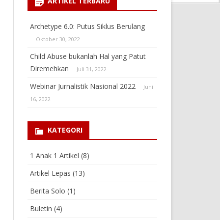
ARTIKEL TERBARU
Archetype 6.0: Putus Siklus Berulang
Oktober 30, 2022
Child Abuse bukanlah Hal yang Patut
Diremehkan
Juli 31, 2022
Webinar Jurnalistik Nasional 2022
Juni
16, 2022
KATEGORI
1 Anak 1 Artikel
(8)
Artikel Lepas
(13)
Berita Solo
(1)
Buletin
(4)