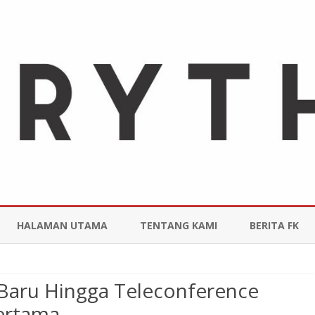
Skip
to
HALAMAN UTAMA
TENTANG KAMI
BERITA FK
content
Baru Hingga Teleconference
ertama