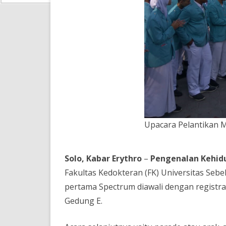
Upacara Pelantikan M
Solo, Kabar Erythro
–
Pengenalan Kehid
Fakultas Kedokteran (FK) Universitas Sebel
pertama Spectrum diawali dengan registra
Gedung E.