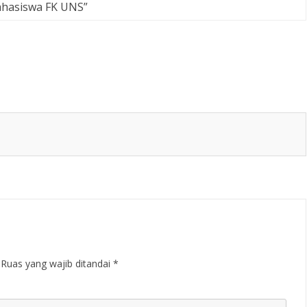
hasiswa FK UNS
”
Ruas yang wajib ditandai
*