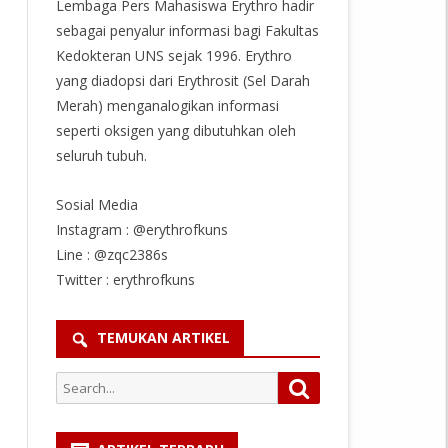
Lembaga Pers Mahasiswa Erythro hadir
sebagai penyalur informasi bagi Fakultas
Kedokteran UNS sejak 1996. Erythro
yang diadopsi dari Erythrosit (Sel Darah
Merah) menganalogikan informasi
seperti oksigen yang dibutuhkan oleh
seluruh tubuh.
Sosial Media
Instagram : @erythrofkuns
Line : @zqc2386s
Twitter : erythrofkuns
TEMUKAN ARTIKEL
Search
Search
for: