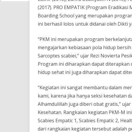
(2017). PRO EMPATIK (Program Eradikasi 
Boarding School yang merupakan program
ini berhasil lolos untuk didanai oleh Dikti 
“PKM ini merupakan program berkelanju
mengajarkan kebiasaan pola hidup bersi
Sarcoptes scabiei,” ujar Rezi Novierta Pes
Program ini diharapkan dapat diterapkan d
hidup sehat ini juga diharapkan dapat dit
“Kegiatan ini sangat membantu dalam men
kami, karena jika hanya seksi kesehatan 
Alhamdulillah juga diberi obat gratis,” uja
Kesehatan. Rangkaian kegiatan PKM-M ini a
Scabies Empatic 1, Scabies Empatic 2, Heal
dari rangkaian kegiatan tersebut adalah 