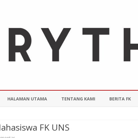
Skip
to
HALAMAN UTAMA
TENTANG KAMI
BERITA FK
content
ahasiswa FK UNS
pada
omentar