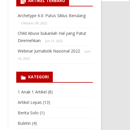
ARTIKEL TERBARU
Archetype 6.0: Putus Siklus Berulang
Oktober 30, 2022
Child Abuse bukanlah Hal yang Patut
Diremehkan
Juli 31, 2022
Webinar Jurnalistik Nasional 2022
Juni
16, 2022
KATEGORI
1 Anak 1 Artikel
(8)
Artikel Lepas
(13)
Berita Solo
(1)
Buletin
(4)