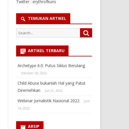
Twitter : erythrofkuns
TEMUKAN ARTIKEL
Search
Search
for:
ARTIKEL TERBARU
Archetype 6.0: Putus Siklus Berulang
Oktober 30, 2022
Child Abuse bukanlah Hal yang Patut
Diremehkan
Juli 31, 2022
Webinar Jurnalistik Nasional 2022
Juni
16, 2022
ARSIP