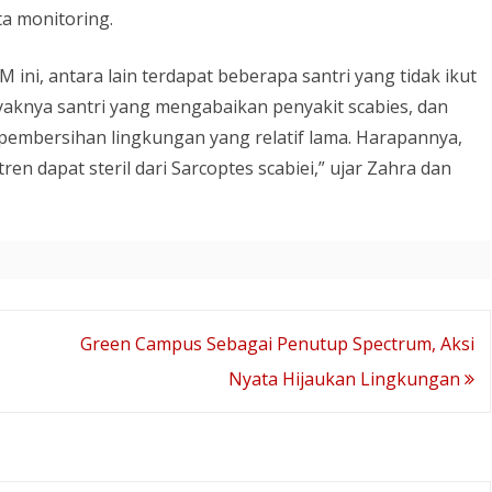
ta monitoring.
ni, antara lain terdapat beberapa santri yang tidak ikut
yaknya santri yang mengabaikan penyakit scabies, dan
pembersihan lingkungan yang relatif lama. Harapannya,
ren dapat steril dari Sarcoptes scabiei,” ujar Zahra dan
Green Campus Sebagai Penutup Spectrum, Aksi
Nyata Hijaukan Lingkungan