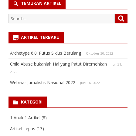
TEMUKAN ARTIKEL
Search
Searc
for:
ARTIKEL TERBARU
Archetype 6.0: Putus Siklus Berulang
Oktober 30, 2022
Child Abuse bukanlah Hal yang Patut Diremehkan
Juli 31,
2022
Webinar Jurnalistik Nasional 2022
Juni 16, 2022
KATEGORI
1 Anak 1 Artikel
(8)
Artikel Lepas
(13)