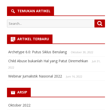
TEMUKAN ARTIKEL
Search
Searc
for:
ARTIKEL TERBARU
Archetype 6.0: Putus Siklus Berulang
Oktober 30, 2022
Child Abuse bukanlah Hal yang Patut Diremehkan
Juli 31,
2022
Webinar Jurnalistik Nasional 2022
Juni 16, 2022
ARSIP
Oktober 2022