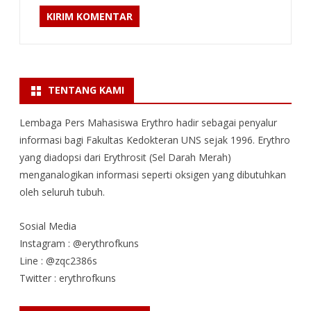
TENTANG KAMI
Lembaga Pers Mahasiswa Erythro hadir sebagai penyalur
informasi bagi Fakultas Kedokteran UNS sejak 1996. Erythro
yang diadopsi dari Erythrosit (Sel Darah Merah)
menganalogikan informasi seperti oksigen yang dibutuhkan
oleh seluruh tubuh.
Sosial Media
Instagram : @erythrofkuns
Line : @zqc2386s
Twitter : erythrofkuns