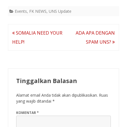
Events
,
FK NEWS
,
UNS Update
Navigasi
SOMALIA NEED YOUR
ADA APA DENGAN
pos
HELP!
SPAM UNS?
Tinggalkan Balasan
Alamat email Anda tidak akan dipublikasikan.
Ruas
yang wajib ditandai
*
KOMENTAR
*