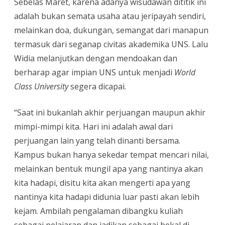
Sebelas Maret, karena adanya wisudawan dititik ini
adalah bukan semata usaha atau jeripayah sendiri,
melainkan doa, dukungan, semangat dari manapun
termasuk dari seganap civitas akademika UNS. Lalu
Widia melanjutkan dengan mendoakan dan
berharap agar impian UNS untuk menjadi
World
Class University
segera dicapai.
“Saat ini bukanlah akhir perjuangan maupun akhir
mimpi-mimpi kita. Hari ini adalah awal dari
perjuangan lain yang telah dinanti bersama.
Kampus bukan hanya sekedar tempat mencari nilai,
melainkan bentuk mungil apa yang nantinya akan
kita hadapi, disitu kita akan mengerti apa yang
nantinya kita hadapi didunia luar pasti akan lebih
kejam. Ambilah pengalaman dibangku kuliah
sebagai pelajaran dan jadikan sebagai bekal di